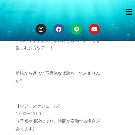
サンセット
夕陽に染まる鹿児島市街地と桜島・錦江湾を
楽しむ夕方ツアー！
雑踏から逃れて不思議な体験をしてみません
か?
【ツアースケジュール】
17:00〜19:00
（天候や潮汐により、時間が変動する場合が
あります）