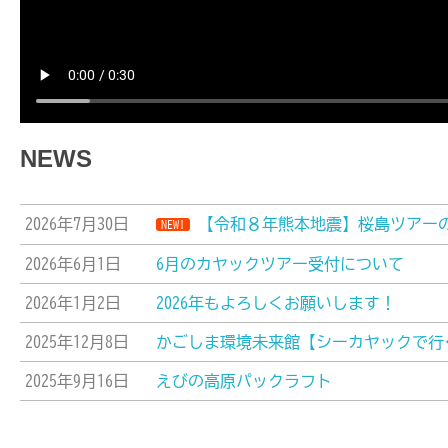
NEWS
2026年7月30日
【令和８年熊本地震】桜島ツアー
NEW!
2026年6月1日
6月のカヤックツアー受付について
2026年1月2日
2026年もよろしくお願いします！
2025年12月8日
かごしま環境未来館【シーカヤックで行
2025年9月16日
えびの高原パックラフト