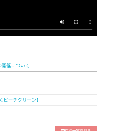
の開催について
くビーチクリーン】
投稿一覧を見る