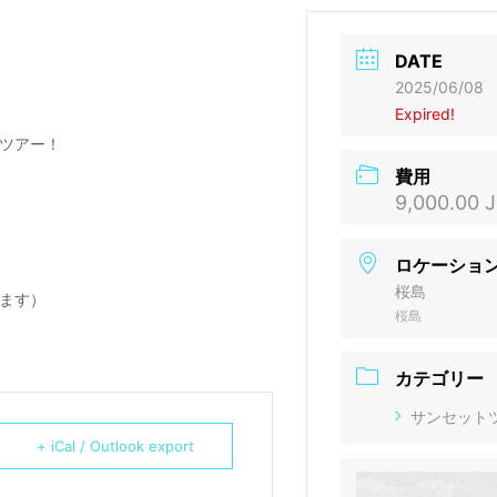
DATE
2025/06/08
Expired!
ツアー！
費用
9,000.00 
ロケーショ
桜島
ます）
桜島
カテゴリー
サンセット
+ iCal / Outlook export