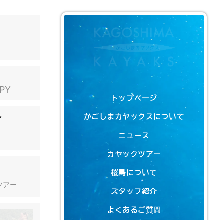
JPY
トップページ
ン
かごしまカヤックスについて
ニュース
カヤックツアー
桜島について
ツアー
スタッフ紹介
よくあるご質問