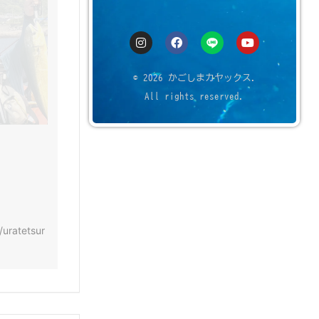
© 2026 かごしまカヤックス.
All rights reserved.
/uratetsur