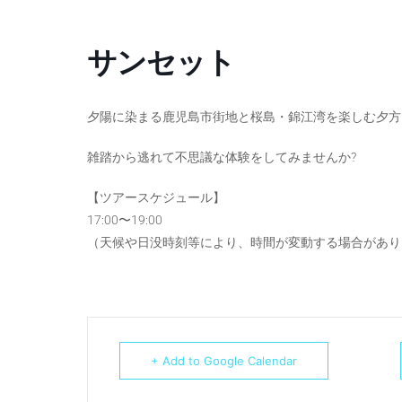
サンセット
夕陽に染まる鹿児島市街地と桜島・錦江湾を楽しむ夕方
雑踏から逃れて不思議な体験をしてみませんか?
【ツアースケジュール】
17:00〜19:00
（天候や日没時刻等により、時間が変動する場合があり
+ Add to Google Calendar