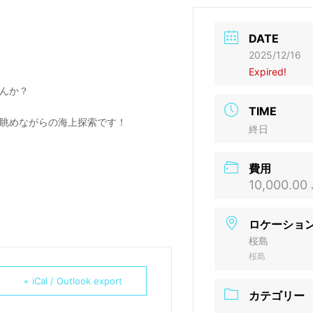
DATE
2025/12/16
Expired!
んか？
TIME
眺めながらの海上探索です！
終日
費用
10,000.00
ロケーショ
桜島
桜島
+ iCal / Outlook export
カテゴリー