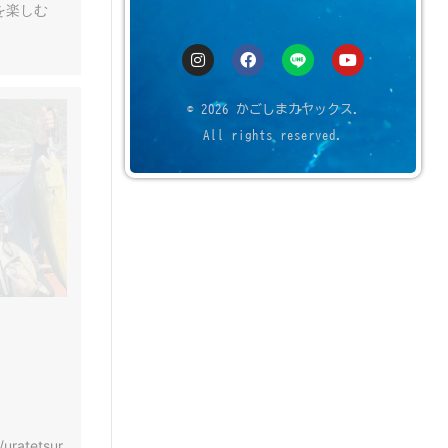
を楽しむ
© 2026 かごしまカヤックス.
All rights reserved.
/uratetsur