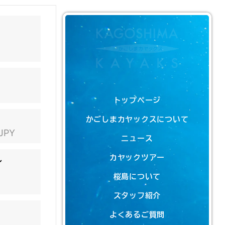
トップページ
かごしまカヤックスについて
 JPY
ニュース
カヤックツアー
ン
桜島について
スタッフ紹介
よくあるご質問