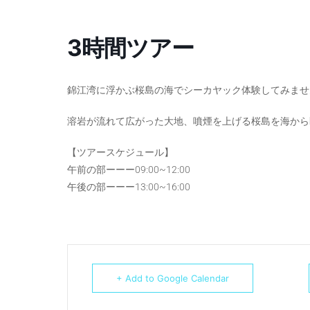
3時間ツアー
錦江湾に浮かぶ桜島の海でシーカヤック体験してみませ
溶岩が流れて広がった大地、噴煙を上げる桜島を海から
【ツアースケジュール】
午前の部ーーー09:00~12:00
午後の部ーーー13:00~16:00
+ Add to Google Calendar