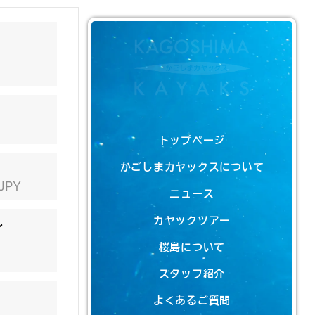
トップページ
かごしまカヤックスについて
 JPY
ニュース
カヤックツアー
ン
桜島について
スタッフ紹介
よくあるご質問