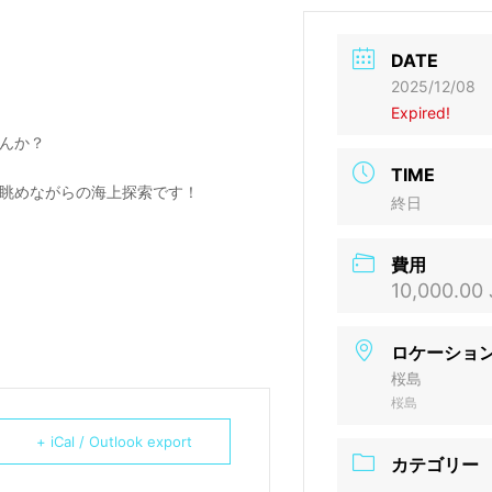
DATE
2025/12/08
Expired!
んか？
TIME
眺めながらの海上探索です！
終日
費用
10,000.00
ロケーショ
桜島
桜島
+ iCal / Outlook export
カテゴリー