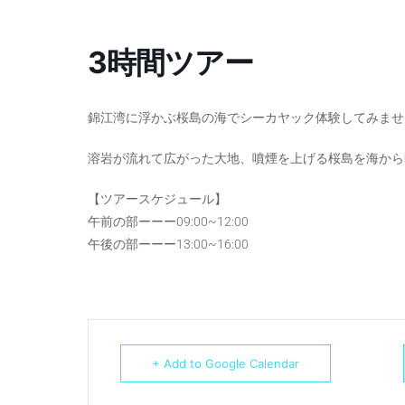
3時間ツアー
錦江湾に浮かぶ桜島の海でシーカヤック体験してみませ
溶岩が流れて広がった大地、噴煙を上げる桜島を海から
【ツアースケジュール】
午前の部ーーー09:00~12:00
午後の部ーーー13:00~16:00
+ Add to Google Calendar