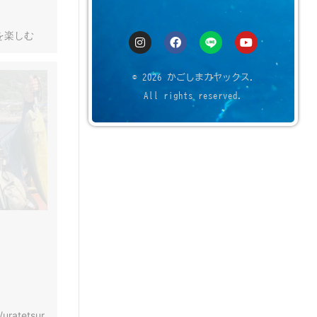
を楽しむ
© 2026 かごしまカヤックス.
All rights reserved.
/uratetsur