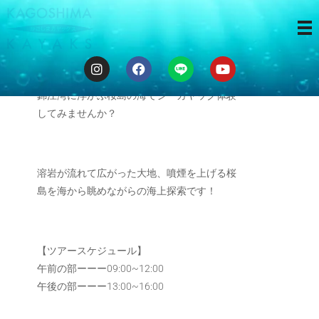
3時間ツアー
錦江湾に浮かぶ桜島の海でシーカヤック体験
してみませんか？
溶岩が流れて広がった大地、噴煙を上げる桜
島を海から眺めながらの海上探索です！
【ツアースケジュール】
午前の部ーーー09:00~12:00
午後の部ーーー13:00~16:00