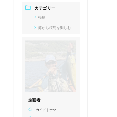
カテゴリー
桜島
海から桜島を楽しむ
企画者
ガイド｜テツ