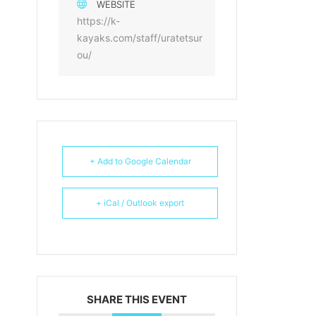
WEBSITE
https://k-
kayaks.com/staff/uratetsur
ou/
+ Add to Google Calendar
+ iCal / Outlook export
SHARE THIS EVENT