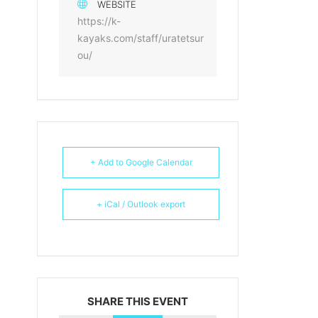
WEBSITE
https://k-
kayaks.com/staff/uratetsur
ou/
+ Add to Google Calendar
+ iCal / Outlook export
SHARE THIS EVENT