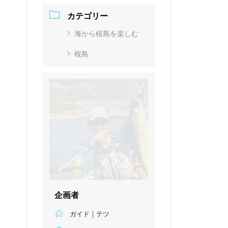
カテゴリー
海から桜島を楽しむ
桜島
企画者
ガイド｜テツ