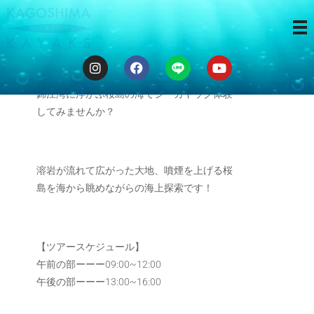
3時間ツアー
錦江湾に浮かぶ桜島の海でシーカヤック体験
してみませんか？
溶岩が流れて広がった大地、噴煙を上げる桜
島を海から眺めながらの海上探索です！
【ツアースケジュール】
午前の部ーーー09:00~12:00
午後の部ーーー13:00~16:00