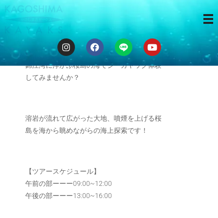
3時間ツアー
錦江湾に浮かぶ桜島の海でシーカヤック体験
してみませんか？
溶岩が流れて広がった大地、噴煙を上げる桜
島を海から眺めながらの海上探索です！
【ツアースケジュール】
午前の部ーーー09:00~12:00
午後の部ーーー13:00~16:00