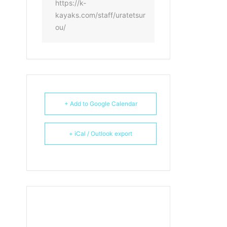
https://k-
kayaks.com/staff/uratetsur
ou/
+ Add to Google Calendar
+ iCal / Outlook export