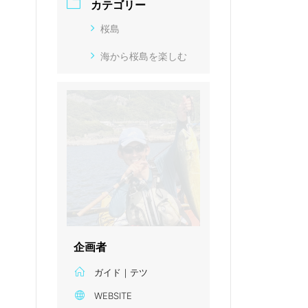
カテゴリー
桜島
海から桜島を楽しむ
企画者
ガイド｜テツ
WEBSITE