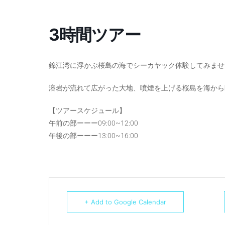
3時間ツアー
錦江湾に浮かぶ桜島の海でシーカヤック体験してみませ
溶岩が流れて広がった大地、噴煙を上げる桜島を海から
【ツアースケジュール】
午前の部ーーー09:00~12:00
午後の部ーーー13:00~16:00
+ Add to Google Calendar