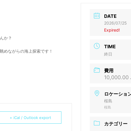
DATE
2026/07/25
Expired!
んか？
TIME
眺めながらの海上探索です！
終日
費用
10,000.00
ロケーショ
桜島
桜島
+ iCal / Outlook export
カテゴリー