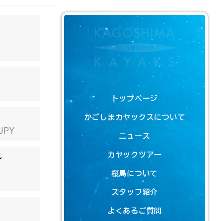
トップページ
かごしまカヤックスについて
 JPY
ニュース
カヤックツアー
ン
桜島について
スタッフ紹介
よくあるご質問