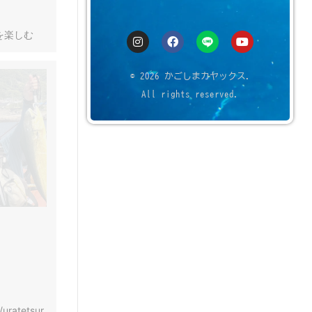
を楽しむ
© 2026 かごしまカヤックス.
All rights reserved.
/uratetsur