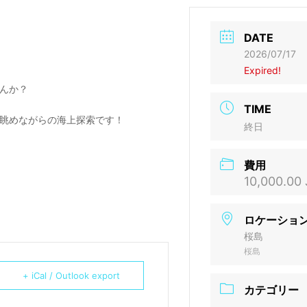
DATE
2026/07/17
Expired!
んか？
TIME
眺めながらの海上探索です！
終日
費用
10,000.00
ロケーショ
桜島
桜島
+ iCal / Outlook export
カテゴリー