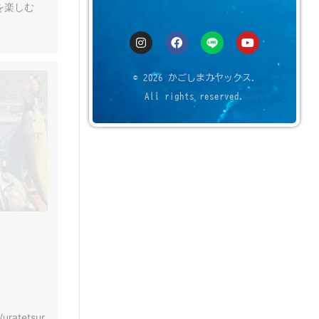
を楽しむ
© 2026 かごしまカヤックス.
All rights reserved.
/uratetsur