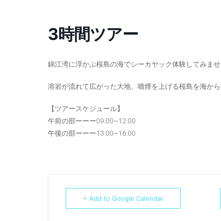
3時間ツアー
錦江湾に浮かぶ桜島の海でシーカヤック体験してみませ
溶岩が流れて広がった大地、噴煙を上げる桜島を海から
【ツアースケジュール】
午前の部ーーー09:00~12:00
午後の部ーーー13:00~16:00
+ Add to Google Calendar