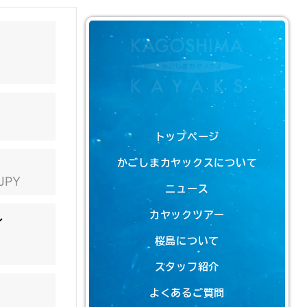
トップページ
かごしまカヤックスについて
 JPY
ニュース
カヤックツアー
ン
桜島について
スタッフ紹介
よくあるご質問