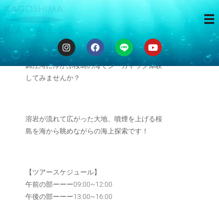
3時間ツアー
錦江湾に浮かぶ桜島の海でシーカヤック体験
してみませんか？
溶岩が流れて広がった大地、噴煙を上げる桜
島を海から眺めながらの海上探索です！
【ツアースケジュール】
午前の部ーーー09:00~12:00
午後の部ーーー13:00~16:00