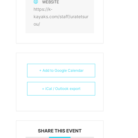
WEBSITE
https://k-
kayaks.com/staff/uratetsur
ou/
+ Add to Google Calendar
+ iCal / Outlook export
SHARE THIS EVENT