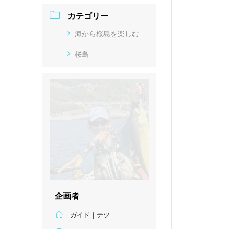
カテゴリー
海から桜島を楽しむ
桜島
企画者
ガイド｜テツ