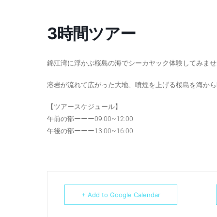
3時間ツアー
錦江湾に浮かぶ桜島の海でシーカヤック体験してみませ
溶岩が流れて広がった大地、噴煙を上げる桜島を海から
【ツアースケジュール】
午前の部ーーー09:00~12:00
午後の部ーーー13:00~16:00
+ Add to Google Calendar