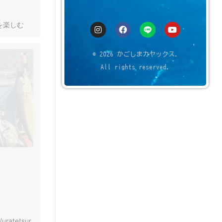
を楽しむ
© 2026 かごしまカヤックス.
All rights reserved.
/uratetsur