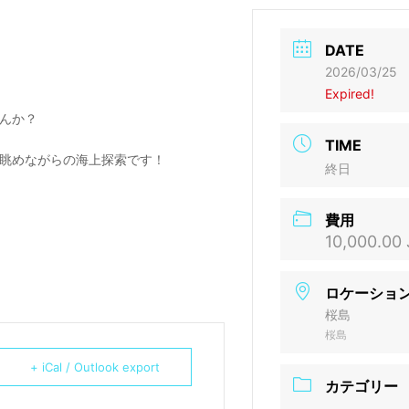
DATE
2026/03/25
Expired!
んか？
TIME
眺めながらの海上探索です！
終日
費用
10,000.00
ロケーショ
桜島
桜島
+ iCal / Outlook export
カテゴリー