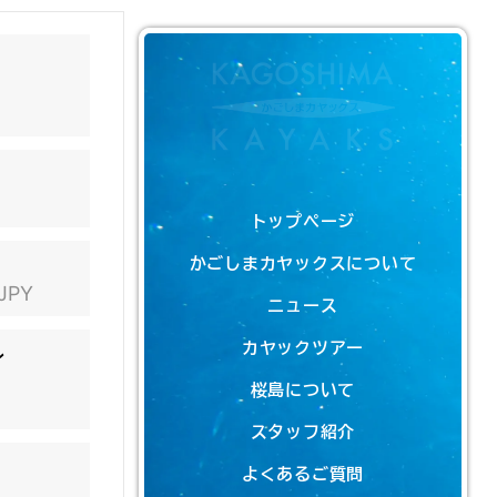
トップページ
かごしまカヤックスについて
 JPY
ニュース
カヤックツアー
ン
桜島について
スタッフ紹介
よくあるご質問