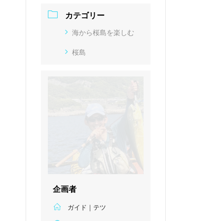
カテゴリー
海から桜島を楽しむ
桜島
企画者
ガイド｜テツ