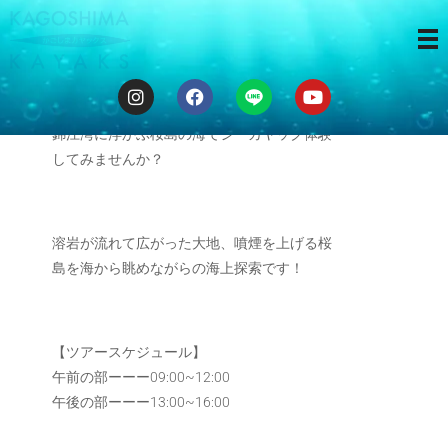
3時間ツアー
錦江湾に浮かぶ桜島の海でシーカヤック体験
してみませんか？
溶岩が流れて広がった大地、噴煙を上げる桜
島を海から眺めながらの海上探索です！
【ツアースケジュール】
午前の部ーーー09:00~12:00
午後の部ーーー13:00~16:00