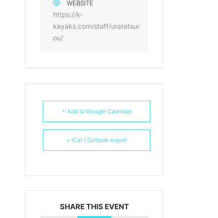
WEBSITE
https://k-
kayaks.com/staff/uratetsur
ou/
+ Add to Google Calendar
+ iCal / Outlook export
SHARE THIS EVENT