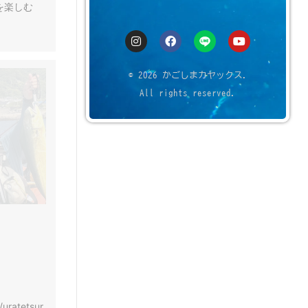
を楽しむ
© 2026 かごしまカヤックス.
All rights reserved.
/uratetsur