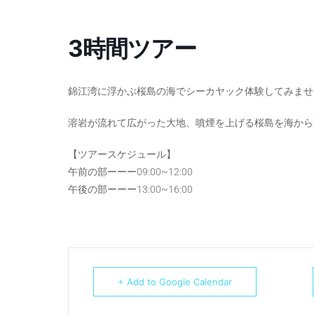
3時間ツアー
錦江湾に浮かぶ桜島の海でシーカヤック体験してみませ
溶岩が流れて広がった大地、噴煙を上げる桜島を海から
【ツアースケジュール】
午前の部ーーー09:00~12:00
午後の部ーーー13:00~16:00
+ Add to Google Calendar