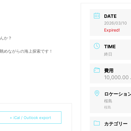
DATE
2026/03/10
Expired!
んか？
TIME
眺めながらの海上探索です！
終日
費用
10,000.00
ロケーショ
桜島
桜島
+ iCal / Outlook export
カテゴリー