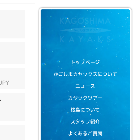
トップページ
かごしまカヤックスについて
 JPY
ニュース
カヤックツアー
ン
桜島について
スタッフ紹介
よくあるご質問