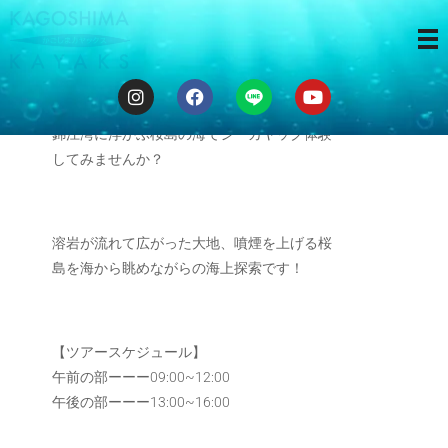
海から桜島
錦江湾に浮かぶ桜島の海でシーカヤック体験
してみませんか？
溶岩が流れて広がった大地、噴煙を上げる桜
島を海から眺めながらの海上探索です！
【ツアースケジュール】
午前の部ーーー09:00~12:00
午後の部ーーー13:00~16:00