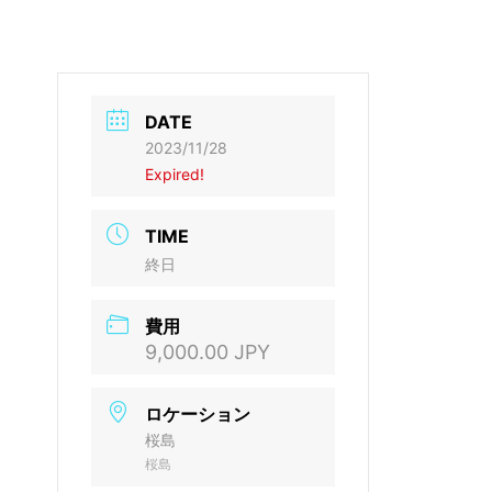
DATE
2023/11/28
Expired!
TIME
終日
費用
9,000.00 JPY
ロケーション
桜島
桜島