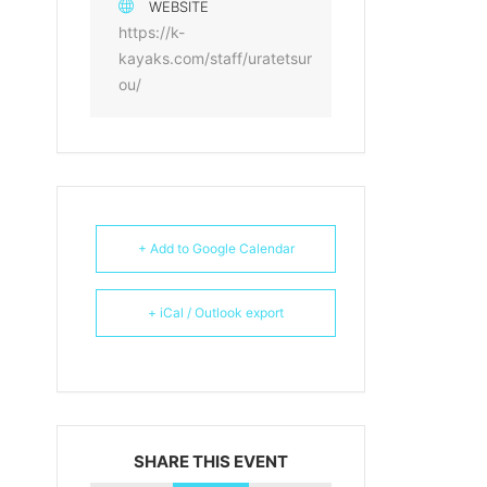
WEBSITE
https://k-
kayaks.com/staff/uratetsur
ou/
+ Add to Google Calendar
+ iCal / Outlook export
SHARE THIS EVENT