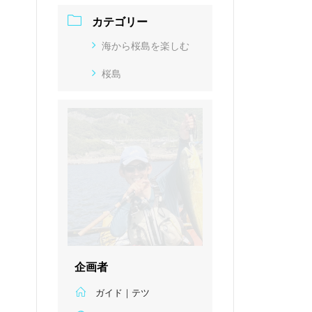
カテゴリー
海から桜島を楽しむ
桜島
企画者
ガイド｜テツ