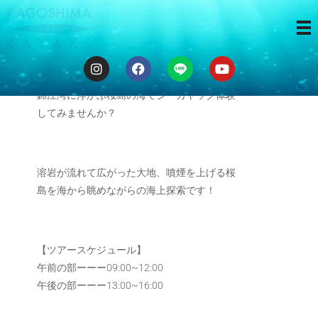
海から桜島
錦江湾に浮かぶ桜島の海でシーカヤック体験
してみませんか？
溶岩が流れて広がった大地、噴煙を上げる桜
島を海から眺めながらの海上探索です！
【ツアースケジュール】
午前の部ーーー09:00~12:00
午後の部ーーー13:00~16:00