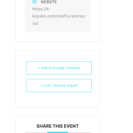
WEBSITE
https://k-
kayaks.com/staff/uratetsur
ou/
+ Add to Google Calendar
+ iCal / Outlook export
SHARE THIS EVENT