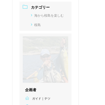
カテゴリー
海から桜島を楽しむ
桜島
企画者
ガイド｜テツ