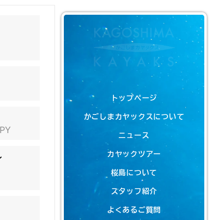
トップページ
かごしまカヤックスについて
JPY
ニュース
カヤックツアー
ン
桜島について
スタッフ紹介
よくあるご質問