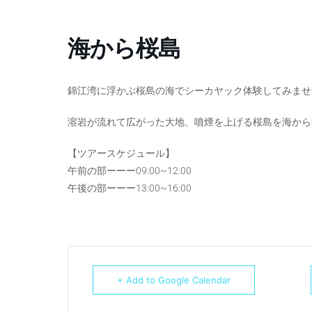
海から桜島
錦江湾に浮かぶ桜島の海でシーカヤック体験してみませ
溶岩が流れて広がった大地、噴煙を上げる桜島を海から
【ツアースケジュール】
午前の部ーーー09:00~12:00
午後の部ーーー13:00~16:00
+ Add to Google Calendar