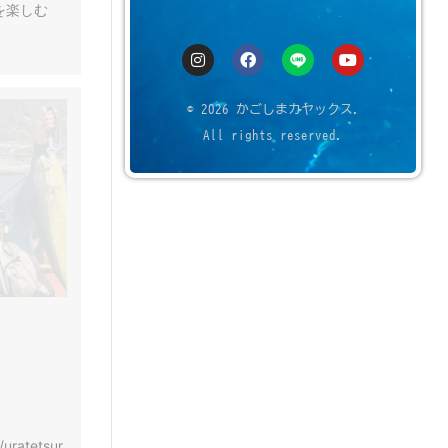
を楽しむ
© 2026 かごしまカヤックス.
All rights reserved.
/uratetsur