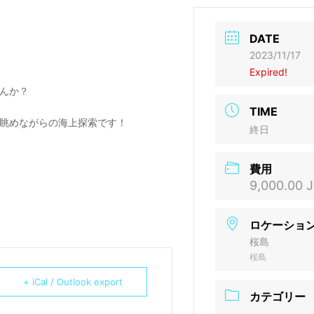
DATE
2023/11/17
Expired!
んか？
TIME
眺めながらの海上探索です！
終日
費用
9,000.00 
ロケーショ
桜島
桜島
+ iCal / Outlook export
カテゴリー