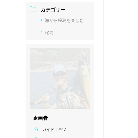
カテゴリー
海から桜島を楽しむ
桜島
企画者
ガイド｜テツ