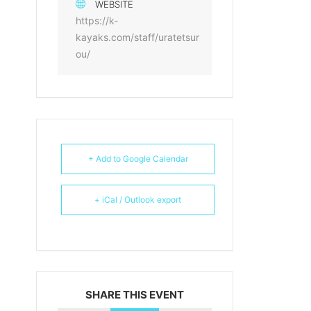
WEBSITE
https://k-
kayaks.com/staff/uratetsur
ou/
+ Add to Google Calendar
+ iCal / Outlook export
SHARE THIS EVENT