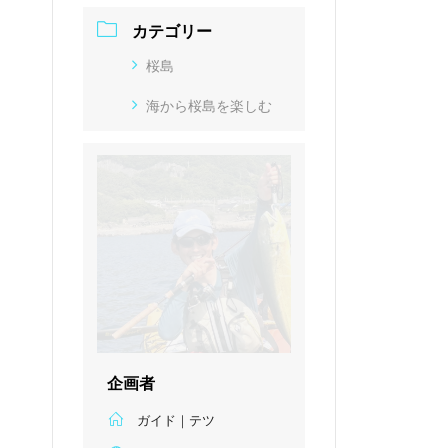
カテゴリー
桜島
海から桜島を楽しむ
企画者
ガイド｜テツ