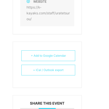
WEBSITE
https://k-
kayaks.com/staff/uratetsur
ou/
+ Add to Google Calendar
+ iCal / Outlook export
SHARE THIS EVENT