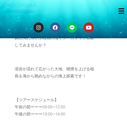
海から桜島
錦江湾に浮かぶ桜島の海でシーカヤック体験
してみませんか？
溶岩が流れて広がった大地、噴煙を上げる桜
島を海から眺めながらの海上探索です！
【ツアースケジュール】
午前の部ーーー09:00~12:00
午後の部ーーー13:00~16:00