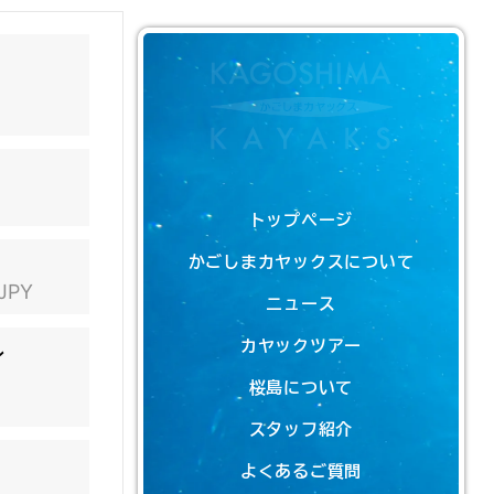
トップページ
かごしまカヤックスについて
 JPY
ニュース
カヤックツアー
ン
桜島について
スタッフ紹介
よくあるご質問