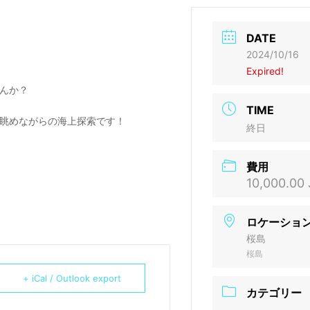
DATE
2024/10/16
Expired!
んか？
TIME
眺めながらの海上探索です！
終日
費用
10,000.00
ロケーショ
桜島
桜島
+ iCal / Outlook export
カテゴリー