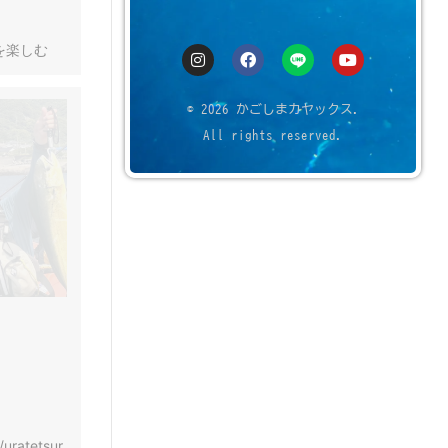
を楽しむ
© 2026 かごしまカヤックス.
All rights reserved.
/uratetsur