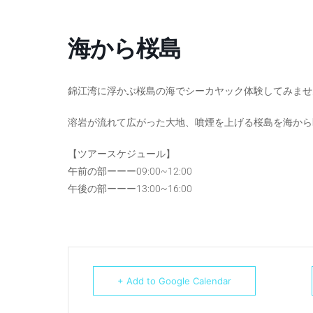
海から桜島
錦江湾に浮かぶ桜島の海でシーカヤック体験してみませ
溶岩が流れて広がった大地、噴煙を上げる桜島を海から
【ツアースケジュール】
午前の部ーーー09:00~12:00
午後の部ーーー13:00~16:00
+ Add to Google Calendar