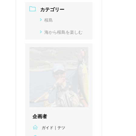
カテゴリー
桜島
海から桜島を楽しむ
企画者
ガイド｜テツ