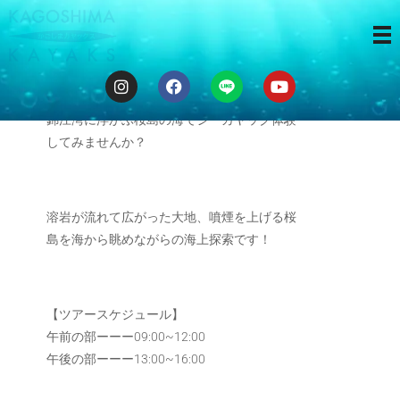
海から桜島
錦江湾に浮かぶ桜島の海でシーカヤック体験
してみませんか？
溶岩が流れて広がった大地、噴煙を上げる桜
島を海から眺めながらの海上探索です！
【ツアースケジュール】
午前の部ーーー09:00~12:00
午後の部ーーー13:00~16:00