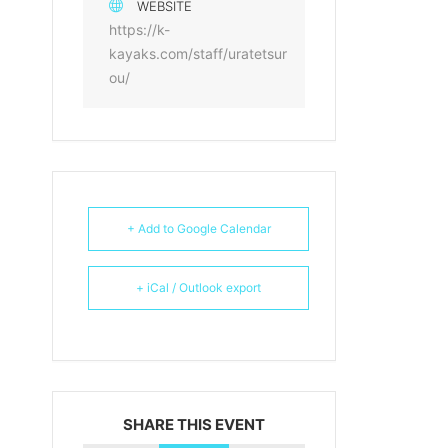
WEBSITE
https://k-
kayaks.com/staff/uratetsur
ou/
+ Add to Google Calendar
+ iCal / Outlook export
SHARE THIS EVENT