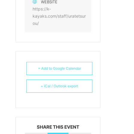
WEBSITE
https://k-
kayaks.com/staff/uratetsur
ou/
+ Add to Google Calendar
+ iCal / Outlook export
SHARE THIS EVENT