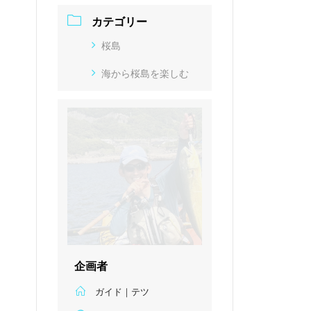
カテゴリー
桜島
海から桜島を楽しむ
企画者
ガイド｜テツ