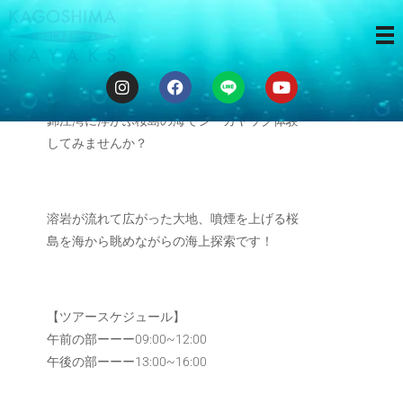
海から桜島
錦江湾に浮かぶ桜島の海でシーカヤック体験
してみませんか？
溶岩が流れて広がった大地、噴煙を上げる桜
島を海から眺めながらの海上探索です！
【ツアースケジュール】
午前の部ーーー09:00~12:00
午後の部ーーー13:00~16:00