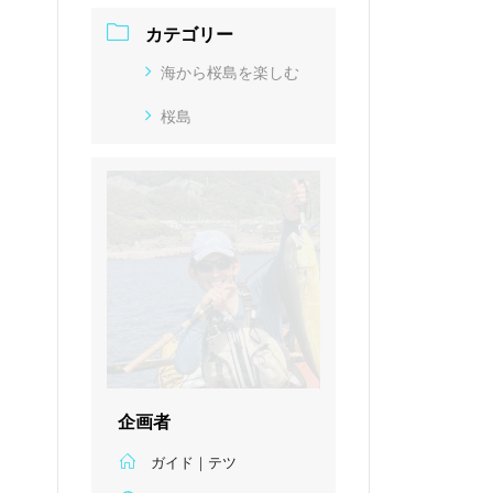
カテゴリー
海から桜島を楽しむ
桜島
企画者
ガイド｜テツ