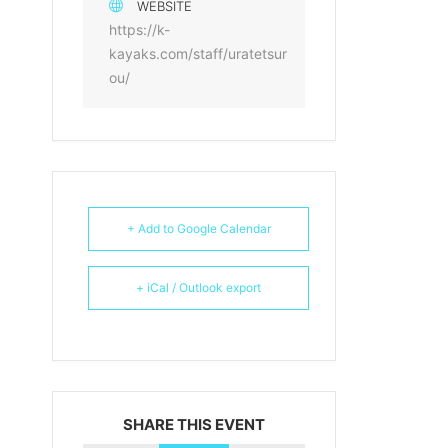
WEBSITE
https://k-
kayaks.com/staff/uratetsur
ou/
+ Add to Google Calendar
+ iCal / Outlook export
SHARE THIS EVENT