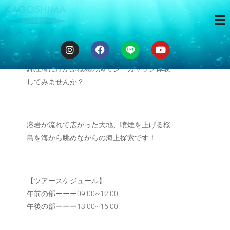
３時間ツアー
錦江湾に浮かぶ桜島の海でシーカヤック体験
してみませんか？
溶岩が流れて広がった大地、噴煙を上げる桜
島を海から眺めながらの海上探索です！
【ツアースケジュール】
午前の部ーーー09:00~12:00
午後の部ーーー13:00~16:00