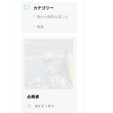
カテゴリー
海から桜島を楽しむ
桜島
企画者
ガイド｜テツ