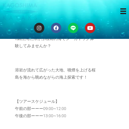
海から桜島
0錦江湾に浮かぶ桜島の海でシーカヤック体
験してみませんか？
溶岩が流れて広がった大地、噴煙を上げる桜
島を海から眺めながらの海上探索です！
【ツアースケジュール】
午前の部ーーー09:00~12:00
午後の部ーーー13:00~16:00