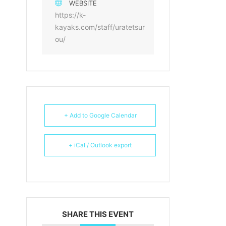
WEBSITE
https://k-
kayaks.com/staff/uratetsur
ou/
+ Add to Google Calendar
+ iCal / Outlook export
SHARE THIS EVENT