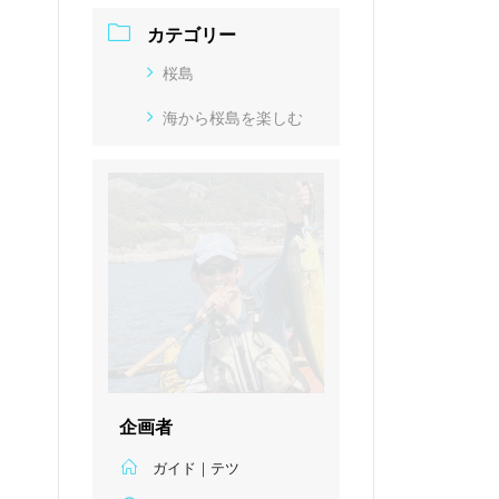
カテゴリー
桜島
海から桜島を楽しむ
企画者
ガイド｜テツ