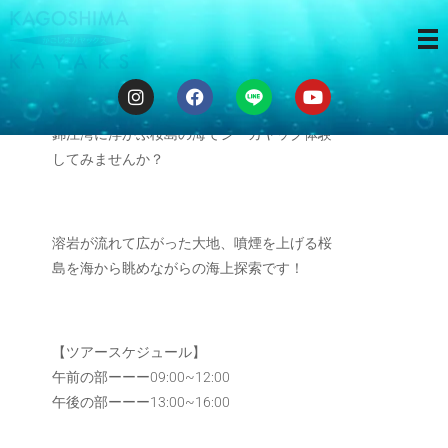
３時間ツアー
錦江湾に浮かぶ桜島の海でシーカヤック体験
してみませんか？
溶岩が流れて広がった大地、噴煙を上げる桜
島を海から眺めながらの海上探索です！
【ツアースケジュール】
午前の部ーーー09:00~12:00
午後の部ーーー13:00~16:00