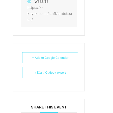
WEBSITE
https://k-
kayaks.com/staff/uratetsur
ou/
+ Add to Google Calendar
+ iCal / Outlook export
SHARE THIS EVENT