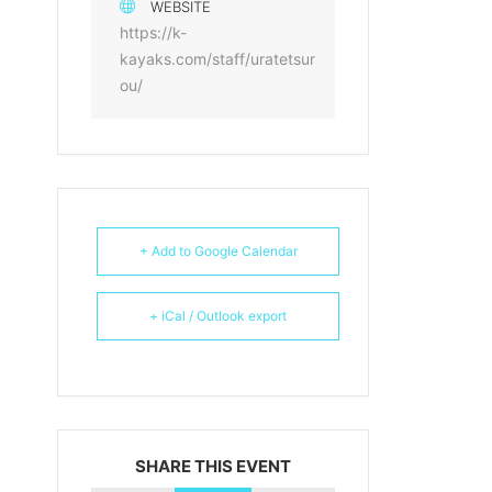
WEBSITE
https://k-
kayaks.com/staff/uratetsur
ou/
+ Add to Google Calendar
+ iCal / Outlook export
SHARE THIS EVENT