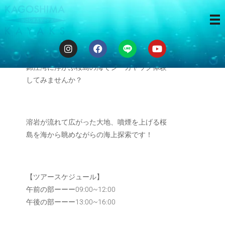
３時間ツアー
錦江湾に浮かぶ桜島の海でシーカヤック体験
してみませんか？
溶岩が流れて広がった大地、噴煙を上げる桜
島を海から眺めながらの海上探索です！
【ツアースケジュール】
午前の部ーーー09:00~12:00
午後の部ーーー13:00~16:00