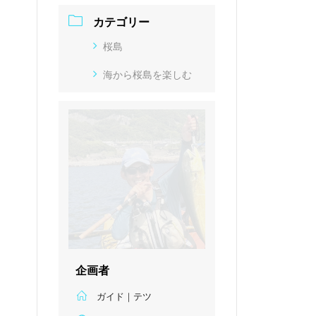
カテゴリー
桜島
海から桜島を楽しむ
企画者
ガイド｜テツ