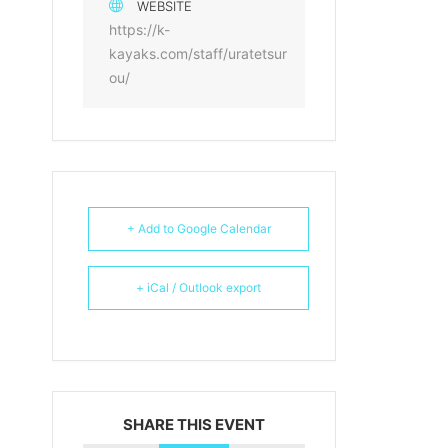
WEBSITE
https://k-
kayaks.com/staff/uratetsur
ou/
+ Add to Google Calendar
+ iCal / Outlook export
SHARE THIS EVENT