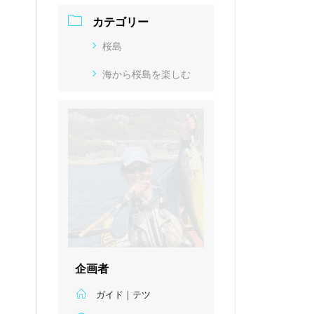
カテゴリー
桜島
海から桜島を楽しむ
企画者
ガイド｜テツ