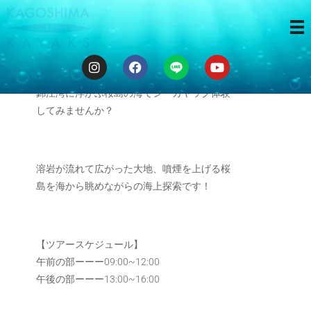
３時間ツアー
錦江湾に浮かぶ桜島の海でシーカヤック体験
してみませんか？
溶岩が流れて広がった大地、噴煙を上げる桜
島を海から眺めながらの海上探索です！
【ツアースケジュール】
午前の部ーーー09:00~12:00
午後の部ーーー13:00~16:00