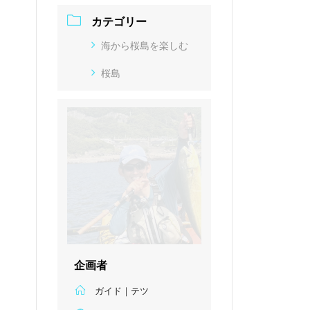
カテゴリー
海から桜島を楽しむ
桜島
企画者
ガイド｜テツ