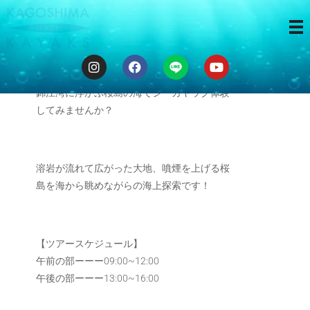
３時間ツアー
錦江湾に浮かぶ桜島の海でシーカヤック体験
してみませんか？
溶岩が流れて広がった大地、噴煙を上げる桜
島を海から眺めながらの海上探索です！
【ツアースケジュール】
午前の部ーーー09:00~12:00
午後の部ーーー13:00~16:00