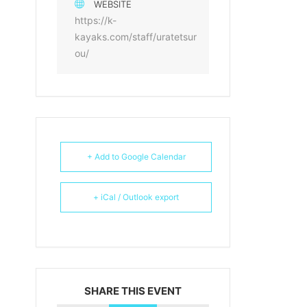
WEBSITE
https://k-
kayaks.com/staff/uratetsur
ou/
+ Add to Google Calendar
+ iCal / Outlook export
SHARE THIS EVENT