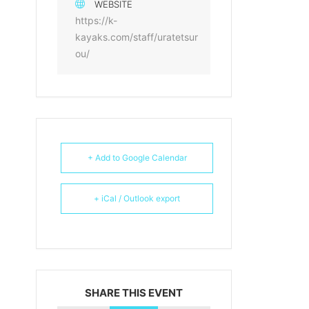
WEBSITE
https://k-
kayaks.com/staff/uratetsur
ou/
+ Add to Google Calendar
+ iCal / Outlook export
SHARE THIS EVENT