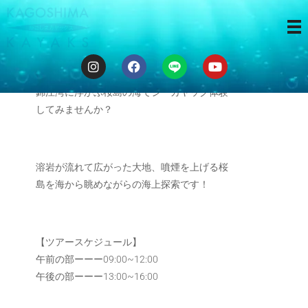
３時間ツアー
錦江湾に浮かぶ桜島の海でシーカヤック体験
してみませんか？
溶岩が流れて広がった大地、噴煙を上げる桜
島を海から眺めながらの海上探索です！
【ツアースケジュール】
午前の部ーーー09:00~12:00
午後の部ーーー13:00~16:00