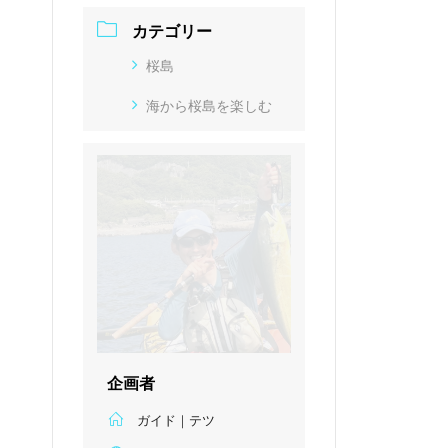
カテゴリー
桜島
海から桜島を楽しむ
企画者
ガイド｜テツ