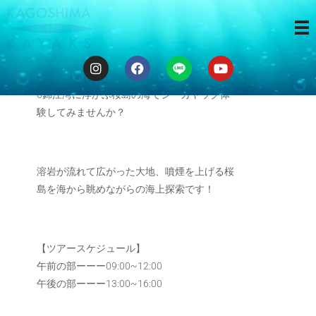
海から桜島
6錦江湾に浮かぶ桜島の海でシーカヤック体
験してみませんか？
溶岩が流れて広がった大地、噴煙を上げる桜
島を海から眺めながらの海上探索です！
【ツアースケジュール】
午前の部ーーー09:00~12:00
午後の部ーーー13:00~16:00