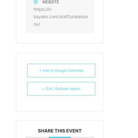
WEBSITE
https://k-
kayaks.com/staff/uratetsur
ou/
+ Add to Google Calendar
+ iCal / Outlook export
SHARE THIS EVENT