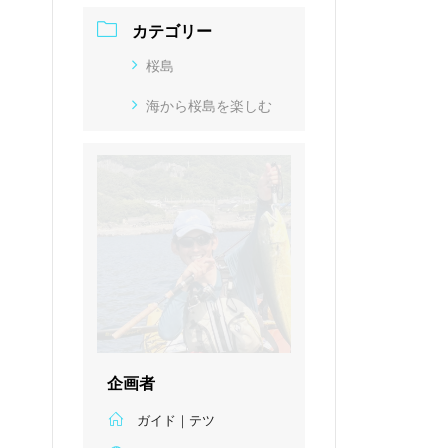
カテゴリー
桜島
海から桜島を楽しむ
企画者
ガイド｜テツ