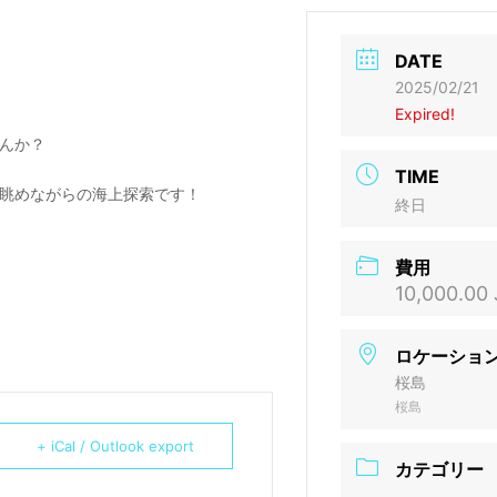
DATE
2025/02/21
Expired!
んか？
TIME
眺めながらの海上探索です！
終日
費用
10,000.00
ロケーショ
桜島
桜島
+ iCal / Outlook export
カテゴリー