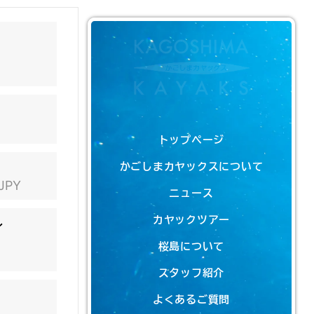
トップページ
かごしまカヤックスについて
 JPY
ニュース
カヤックツアー
ン
桜島について
スタッフ紹介
よくあるご質問