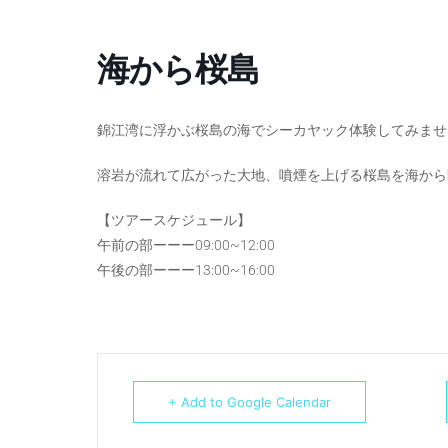
海から桜島
錦江湾に浮かぶ桜島の海でシーカヤック体験してみませ
溶岩が流れて広がった大地、噴煙を上げる桜島を海から
【ツアースケジュール】
午前の部ーーー09:00~12:00
午後の部ーーー13:00~16:00
+ Add to Google Calendar