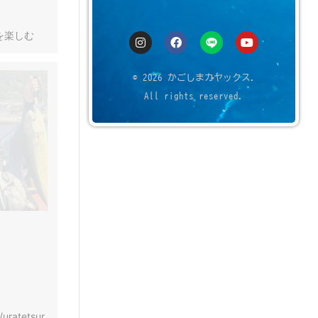
を楽しむ
© 2026 かごしまカヤックス.
All rights reserved.
/uratetsur