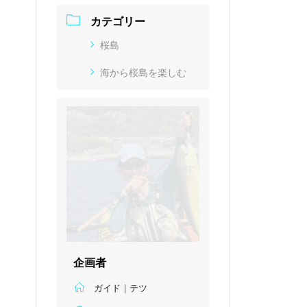
カテゴリー
桜島
海から桜島を楽しむ
企画者
ガイド｜テツ