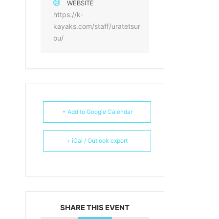
WEBSITE
https://k-
kayaks.com/staff/uratetsur
ou/
+ Add to Google Calendar
+ iCal / Outlook export
SHARE THIS EVENT