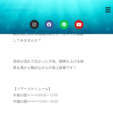
海から桜島
錦江湾に浮かぶ桜島の海でシーカヤック体験
してみませんか？
溶岩が流れて広がった大地、噴煙を上げる桜
島を海から眺めながらの海上探索です！
【ツアースケジュール】
午前の部ーーー09:00~12:00
午後の部ーーー13:00~16:00