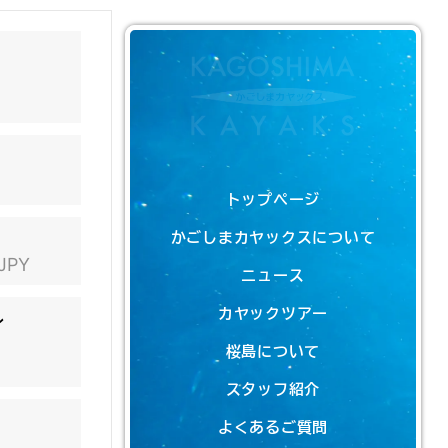
トップページ
かごしまカヤックスについて
 JPY
ニュース
カヤックツアー
ン
桜島について
スタッフ紹介
よくあるご質問