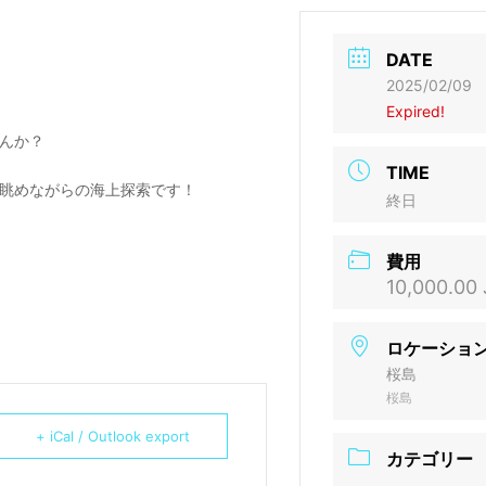
DATE
2025/02/09
Expired!
んか？
TIME
眺めながらの海上探索です！
終日
費用
10,000.00
ロケーショ
桜島
桜島
+ iCal / Outlook export
カテゴリー