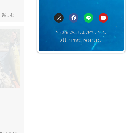
を楽しむ
© 2026 かごしまカヤックス.
All rights reserved.
/uratetsur