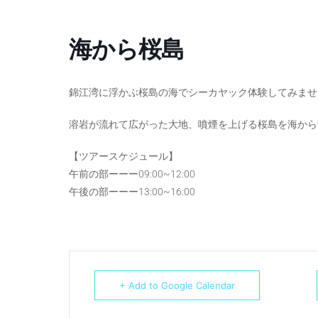
海から桜島
錦江湾に浮かぶ桜島の海でシーカヤック体験してみませ
溶岩が流れて広がった大地、噴煙を上げる桜島を海から
【ツアースケジュール】
午前の部ーーー09:00~12:00
午後の部ーーー13:00~16:00
+ Add to Google Calendar