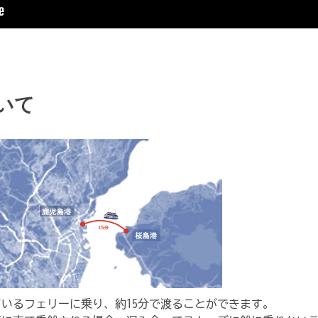
いて
いるフェリーに乗り、約15分で渡ることができます。