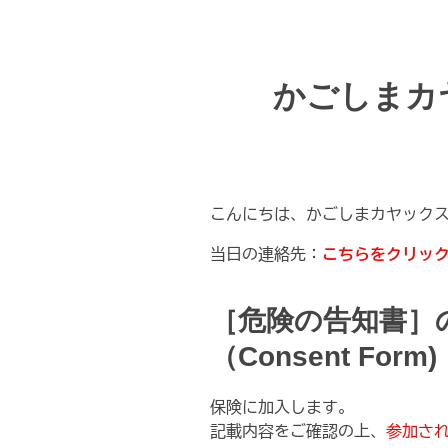
かごしまカ
こんにちは、かごしまカヤック
当日の連絡先：
こちらをクリッ
［危険の告知書］
（Consent Form)
保険に加入します。
記載内容をご確認の上、
参加さ