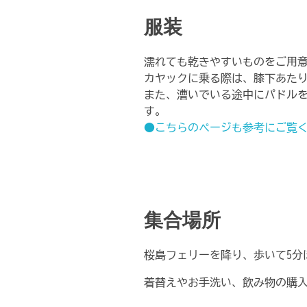
服装
濡れても乾きやすいものをご用
カヤックに乗る際は、膝下あた
また、漕いでいる途中にパドル
す。
●こちらのページも参考にご覧
集合場所
桜島フェリーを降り、歩いて5分
着替えやお手洗い、飲み物の購