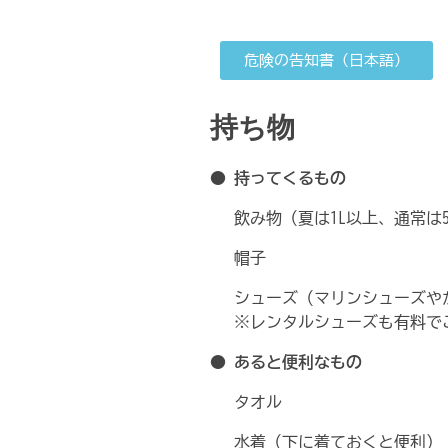
危険の告知書（日本語）
持ち物
● 持ってくるもの
飲み物（夏は1L以上、通常は50
帽子
シューズ（マリンシューズや
※レンタルシューズも有料で
● あると便利なもの
タオル
水着（下に着ておくと便利）