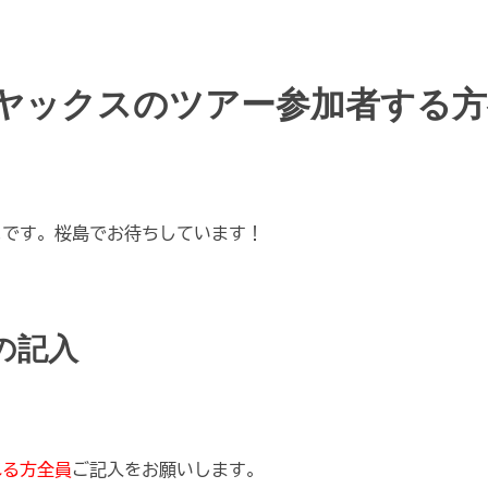
ヤックスのツアー参加者する方
スです。桜島でお待ちしています！
ク
の記入
れる方全員
ご記入をお願いします。