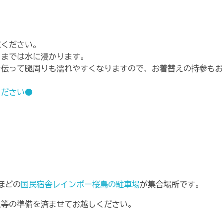
意ください。
りまでは水に浸かります。
を伝って腿周りも濡れやすくなりますので、お着替えの持参も
ください●
ほどの
国民宿舎レインボー桜島の駐車場
が集合場所です。
入等の準備を済ませてお越しください。