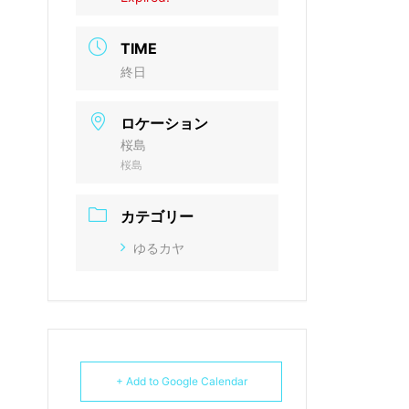
TIME
終日
ロケーション
桜島
桜島
カテゴリー
ゆるカヤ
+ Add to Google Calendar