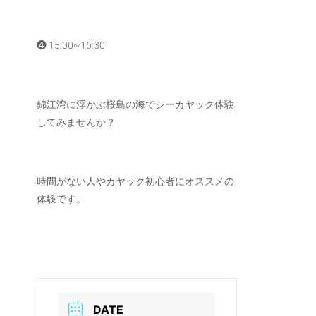
❹ 15:00~16:30
錦江湾に浮かぶ桜島の海でシーカヤック体験
してみませんか？
時間がない人やカヤック初心者にオススメの
体験です。
DATE