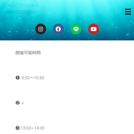
ゆるカヤ体験
❶ ❸❹
開催可能時間
❶ 9:00〜10:30
❷ ×
❸ 13:00~14:30