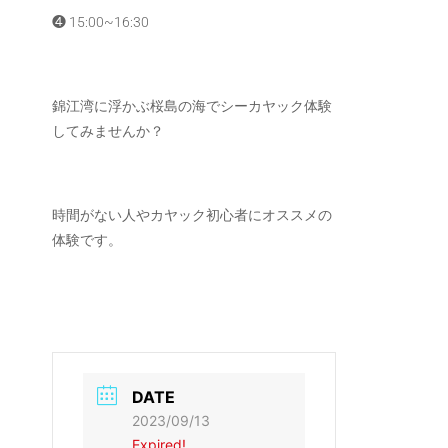
❹ 15:00~16:30
錦江湾に浮かぶ桜島の海でシーカヤック体験
してみませんか？
時間がない人やカヤック初心者にオススメの
体験です。
DATE
2023/09/13
Expired!