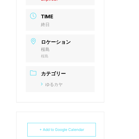
TIME
終日
ロケーション
桜島
桜島
カテゴリー
ゆるカヤ
+ Add to Google Calendar