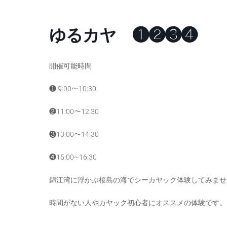
ゆるカヤ ❶❷❸❹
開催可能時間
❶ 9:00〜10:30
❷11:00〜12:30
❸13:00〜14:30
❹15:00~16:30
錦江湾に浮かぶ桜島の海でシーカヤック体験してみませ
時間がない人やカヤック初心者にオススメの体験です。