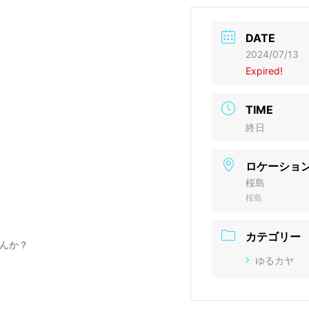
DATE
2024/07/13
Expired!
TIME
終日
ロケーショ
桜島
桜島
カテゴリー
んか？
ゆるカヤ