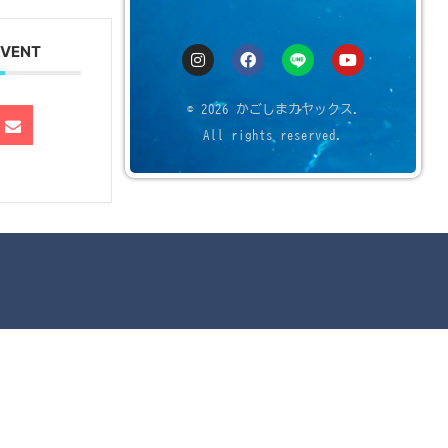
EVENT
© 2026 かごしまカヤックス.
All rights reserved.