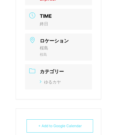
TIME
終日
ロケーション
桜島
桜島
カテゴリー
ゆるカヤ
+ Add to Google Calendar