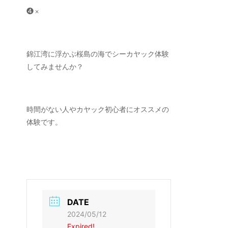
❹ ×
錦江湾に浮かぶ桜島の海でシーカヤック体験
してみませんか？
時間がない人やカヤック初心者にオススメの
体験です。
DATE
2024/05/12
Expired!