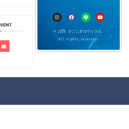
EVENT
© 2026 かごしまカヤックス.
All rights reserved.