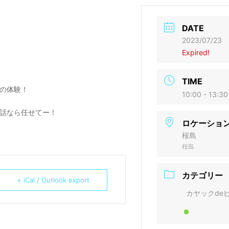
DATE
2023/07/23
Expired!
TIME
の体験！
10:00 - 13:30
話なら任せてー！
ロケーショ
桜島
桜島
カテゴリー
+ iCal / Outlook export
カヤックde