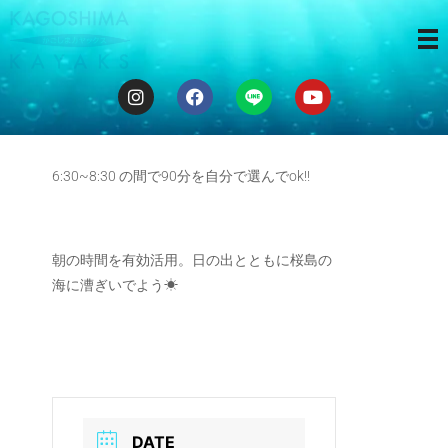
Good morning
kayak
6:30~8:30 の間で90分を自分で選んでok!!
朝の時間を有効活用。日の出とともに桜島の
海に漕ぎいでよう☀︎
DATE