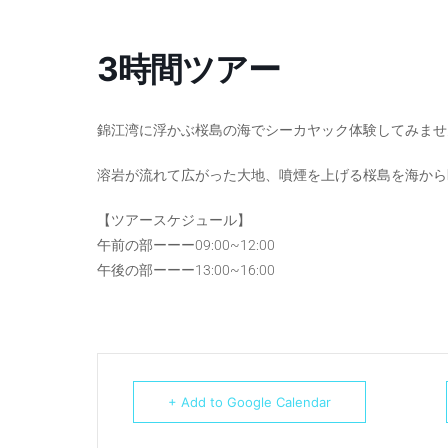
3時間ツアー
錦江湾に浮かぶ桜島の海でシーカヤック体験してみませ
溶岩が流れて広がった大地、噴煙を上げる桜島を海から
【ツアースケジュール】
午前の部ーーー09:00~12:00
午後の部ーーー13:00~16:00
+ Add to Google Calendar