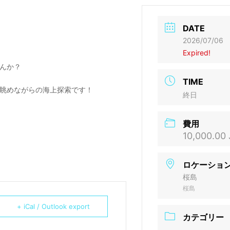
DATE
2026/07/06
Expired!
んか？
TIME
眺めながらの海上探索です！
終日
費用
10,000.00
ロケーショ
桜島
桜島
+ iCal / Outlook export
カテゴリー