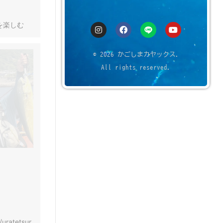
を楽しむ
© 2026 かごしまカヤックス.
All rights reserved.
/uratetsur