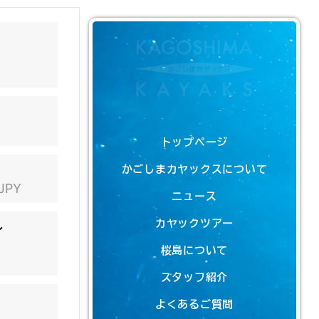
トップページ
かごしまカヤックスについて
 JPY
ニュース
カヤックツアー
ン
桜島について
スタッフ紹介
よくあるご質問